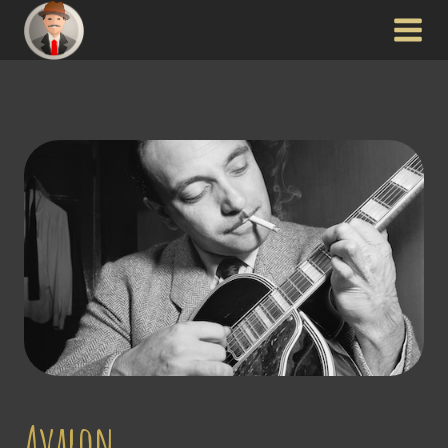
Avalon