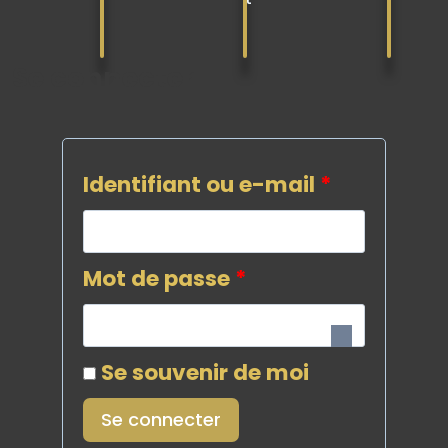
Se connecter
Identifiant ou e-mail
*
Mot de passe
*
Se souvenir de moi
Se connecter