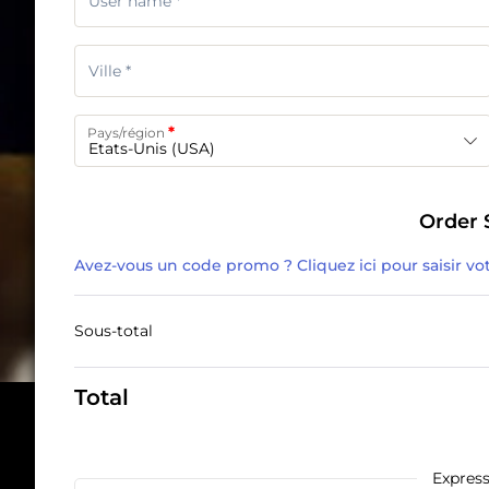
*
Pays/région
Etats-Unis (USA)
Order
Avez-vous un code promo ? Cliquez ici pour saisir vo
Sous-total
Total
Expres