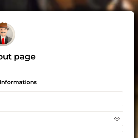
out page
Informations