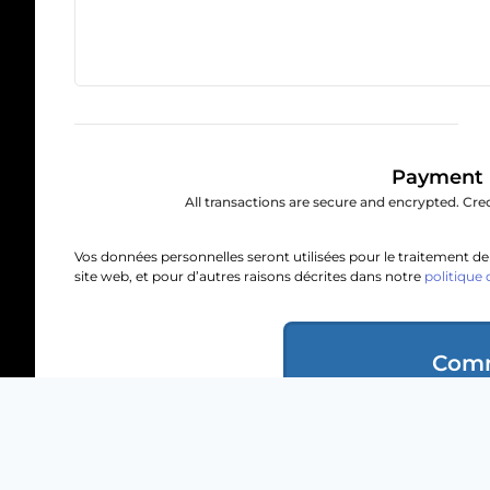
Payment 
All transactions are secure and encrypted. Cred
Vos données personnelles seront utilisées pour le traitement 
site web, et pour d’autres raisons décrites dans notre
politique 
Com