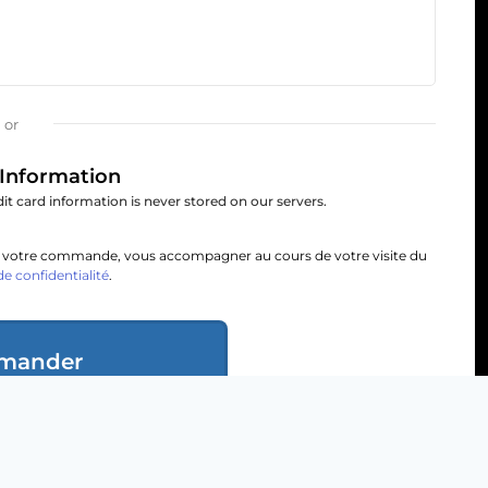
or
Information
it card information is never stored on our servers.
de votre commande, vous accompagner au cours de votre visite du
de confidentialité
.
mander