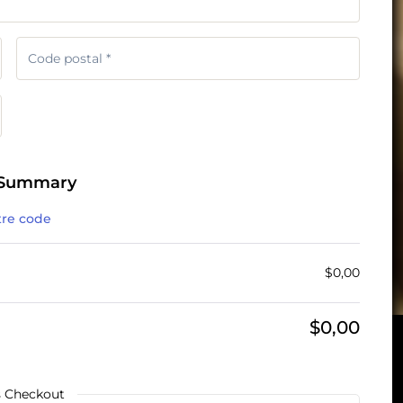
 Summary
tre code
$
0,00
$
0,00
s Checkout